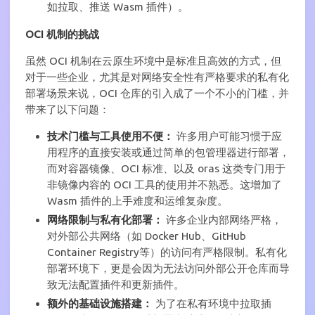
如拉取、推送 Wasm 插件）。
OCI 机制的挑战
虽然 OCI 机制在云原生环境中是标准且高效的方式，但
对于一些企业，尤其是对网络安全性有严格要求的私有化
部署场景来说，OCI 仓库的引入成了一个不小的门槛，并
带来了以下问题：
技术门槛与工具使用不便：
许多用户可能习惯于应
用程序的直接安装或通过简单的包管理器进行部署，
而对容器镜像、OCI 标准、以及 oras 这类专门用于
非镜像内容的 OCI 工具的使用并不熟悉。这增加了
Wasm 插件的上手难度和运维复杂度。
网络限制与私有化部署：
许多企业内部网络严格，
对外部公共网络（如 Docker Hub、GitHub
Container Registry等）的访问有严格限制。私有化
部署环境下，更是会因为无法访问外部公开仓库而导
致无法配置插件和更新插件。
额外的基础设施搭建：
为了在私有环境中拉取插