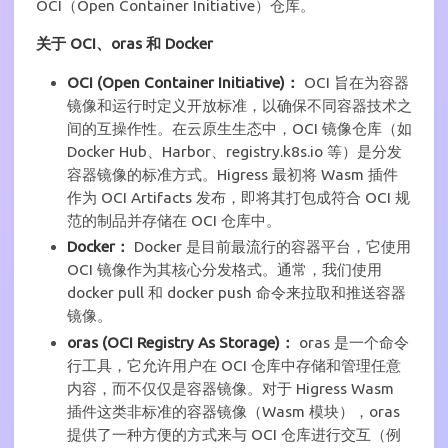
OCI（Open Container Initiative）仓库。
关于 OCI、oras 和 Docker
OCI (Open Container Initiative)：
OCI 旨在为容器
镜像和运行时定义开放标准，以确保不同容器技术之
间的互操作性。在云原生生态中，OCI 镜像仓库（如
Docker Hub、Harbor、registry.k8s.io 等）是分发
容器镜像的标准方式。Higress 最初将 Wasm 插件
作为 OCI Artifacts 发布，即将其打包成符合 OCI 规
范的制品并存储在 OCI 仓库中。
Docker：
Docker 是目前最流行的容器平台，它使用
OCI 镜像作为其核心分发格式。通常，我们使用
docker pull 和 docker push 命令来拉取和推送容器
镜像。
oras (OCI Registry As Storage)：
oras 是一个命令
行工具，它允许用户在 OCI 仓库中存储和管理任意
内容，而不仅仅是容器镜像。对于 Higress Wasm
插件这类非标准的容器镜像（Wasm 模块），oras
提供了一种方便的方式来与 OCI 仓库进行交互（例