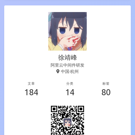
徐靖峰
阿里云中间件研发
中国·杭州
文章
分类
标签
184
14
80