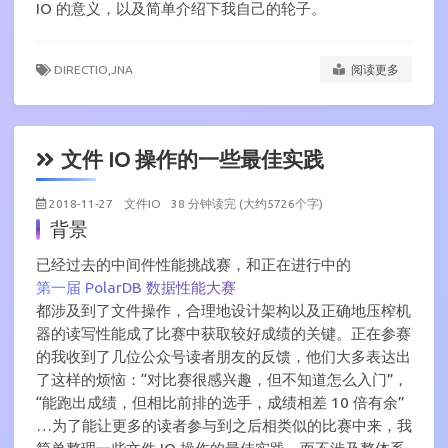
IO 的意义，以及简单介绍下我自己的轮子。
DIRECTIO,
JNA
阅读更多
文件 IO 操作的一些最佳实践
2018-11-27
文件IO
38 分钟读完 (大约5726个字)
背景
已经过去的中间件性能挑战赛，和正在进行中的
第一届 PolarDB 数据性能大赛
都涉及到了文件操作，合理地设计架构以及正确地压榨机
器的读写性能成了比赛中获取较好成绩的关键。正在参赛
的我收到了几位公众号读者朋友的反馈，他们大多表达出
了这样的烦恼：“对比赛很感兴趣，但不知道怎么入门”，
“能跑出成绩，但相比前排的选手，成绩相差 10 倍有余”
…为了能让更多的读者参与到之后相类似的比赛中来，我