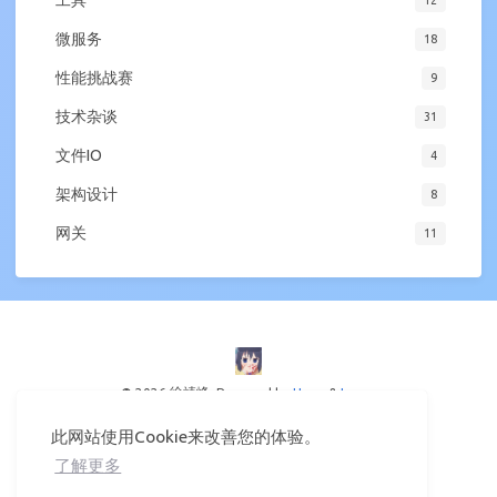
工具
12
微服务
18
性能挑战赛
9
技术杂谈
31
文件IO
4
架构设计
8
网关
11
© 2026 徐靖峰
Powered by
Hexo
&
Icarus
此网站使用Cookie来改善您的体验。
了解更多