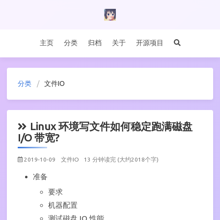
主页
分类
归档
关于
开源项目
分类
文件IO
Linux 环境写文件如何稳定跑满磁盘
I/O 带宽?
2019-10-09
文件IO
13 分钟读完 (大约2018个字)
准备
要求
机器配置
测试磁盘 IO 性能