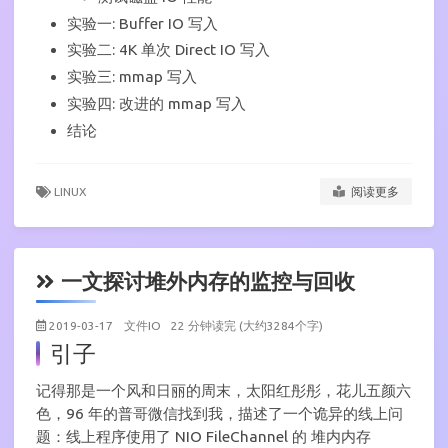
实验一: Buffer IO 写入
实验二: 4K 单次 Direct IO 写入
实验三: mmap 写入
实验四: 改进的 mmap 写入
结论
LINUX
阅读更多
一文探讨堆外内存的监控与回收
2019-03-17
文件IO
22 分钟读完 (大约3284个字)
引子
记得那是一个风和日丽的周末，太阳红彤彤，花儿五颜六
色，96 年的普哥微信找到我，描述了一个诡异的线上问
题：线上程序使用了 NIO FileChannel 的 堆内内存