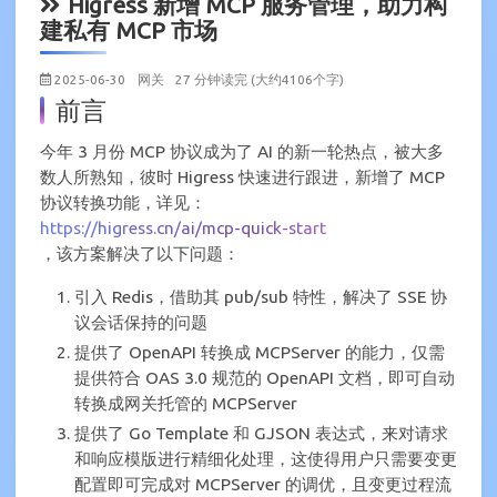
Higress 新增 MCP 服务管理，助力构
建私有 MCP 市场
2025-06-30
网关
27 分钟读完 (大约4106个字)
前言
今年 3 月份 MCP 协议成为了 AI 的新一轮热点，被大多
数人所熟知，彼时 Higress 快速进行跟进，新增了 MCP
协议转换功能，详见：
https://higress.cn/ai/mcp-quick-start
，该方案解决了以下问题：
引入 Redis，借助其 pub/sub 特性，解决了 SSE 协
议会话保持的问题
提供了 OpenAPI 转换成 MCPServer 的能力，仅需
提供符合 OAS 3.0 规范的 OpenAPI 文档，即可自动
转换成网关托管的 MCPServer
提供了 Go Template 和 GJSON 表达式，来对请求
和响应模版进行精细化处理，这使得用户只需要变更
配置即可完成对 MCPServer 的调优，且变更过程流