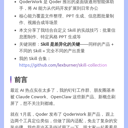
QoderWork 是 Qoder 推出的桌面级通用智能体助
手，将 AI 能力从代码开发扩展到日常办公
核心能力覆盖文件整理、PPT 生成、信息图批量制
作、视频合成等场景
本文分享了我结合自定义 Skill 的实战技巧：批量信
息图制作、特定风格 PPT 生成等
关键洞察：
Skill 是差异化的关键
——同样的产品 +
不同的 Skill = 完全不同的产出质量
我的 Skill 合集：
https://github.com/lexburner/skill-collection
前言
最近 AI 热点实在太多了，我的钉钉工作群、朋友圈基本
被 Claude Cowork、OpenClaw 这些新产品、新概念刷
屏了，想不关注到都难。
就在 1月底，Qoder 发布了 QoderWork 新产品， 跟上
边两个工具定位类似，但做了国内适配，免去了复杂的安
装步骤，我也是迫不及待试用了一下，跟大家一起看看是