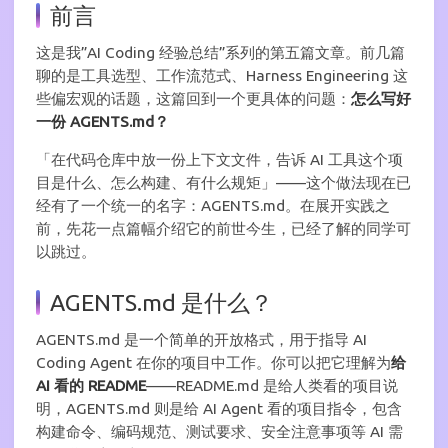
前言
这是我”AI Coding 经验总结”系列的第五篇文章。前几篇
聊的是工具选型、工作流范式、Harness Engineering 这
些偏宏观的话题，这篇回到一个更具体的问题：
怎么写好
一份 AGENTS.md？
「在代码仓库中放一份上下文文件，告诉 AI 工具这个项
目是什么、怎么构建、有什么规矩」——这个做法现在已
经有了一个统一的名字：AGENTS.md。在展开实践之
前，先花一点篇幅介绍它的前世今生，已经了解的同学可
以跳过。
AGENTS.md 是什么？
AGENTS.md 是一个简单的开放格式，用于指导 AI
Coding Agent 在你的项目中工作。你可以把它理解为
给
AI 看的 README
——README.md 是给人类看的项目说
明，AGENTS.md 则是给 AI Agent 看的项目指令，包含
构建命令、编码规范、测试要求、安全注意事项等 AI 需