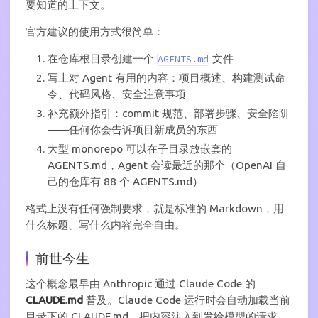
要知道的上下文。
官方建议的使用方式很简单：
在仓库根目录创建一个
文件
AGENTS.md
写上对 Agent 有用的内容：项目概述、构建测试命
令、代码风格、安全注意事项
补充额外指引：commit 规范、部署步骤、安全陷阱
——任何你会告诉项目新成员的东西
大型 monorepo 可以在子目录放嵌套的
AGENTS.md，Agent 会读最近的那个（OpenAI 自
己的仓库有 88 个 AGENTS.md）
格式上没有任何强制要求，就是标准的 Markdown，用
什么标题、写什么内容完全自由。
前世今生
这个概念最早由 Anthropic 通过 Claude Code 的
CLAUDE.md
普及。Claude Code 运行时会自动加载当前
目录下的 CLAUDE.md，把内容注入到发给模型的请求