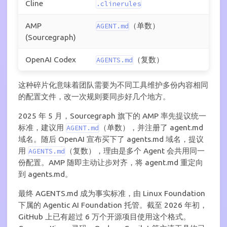
Cline
.clinerules
AMP
（单数）
AGENT.md
(Sourcegraph)
OpenAI Codex
（复数）
AGENTS.md
这种碎片化意味着团队需要为不同工具维护多份内容相同
的配置文件，改一次规则要同步好几个地方。
2025 年 5 月，Sourcegraph 旗下的 AMP 率先提议统一
标准，建议用
（单数），并注册了 agent.md
AGENT.md
域名。随后 OpenAI 宣布买下了 agents.md 域名，提议
用
（复数），理由是多个 Agent 会共用同一
AGENTS.md
份配置。AMP 随即主动让步对齐，将 agent.md 重定向
到 agents.md。
最终 AGENTS.md 成为事实标准，由 Linux Foundation
下属的 Agentic AI Foundation 托管。截至 2026 年初，
GitHub 上已有超过 6 万个开源项目使用这个格式。