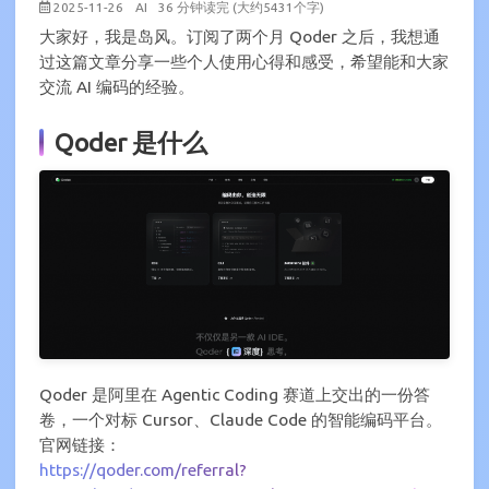
2025-11-26
AI
36 分钟读完 (大约5431个字)
大家好，我是岛风。订阅了两个月 Qoder 之后，我想通
过这篇文章分享一些个人使用心得和感受，希望能和大家
交流 AI 编码的经验。
Qoder 是什么
Qoder 是阿里在 Agentic Coding 赛道上交出的一份答
卷，一个对标 Cursor、Claude Code 的智能编码平台。
官网链接：
https://qoder.com/referral?