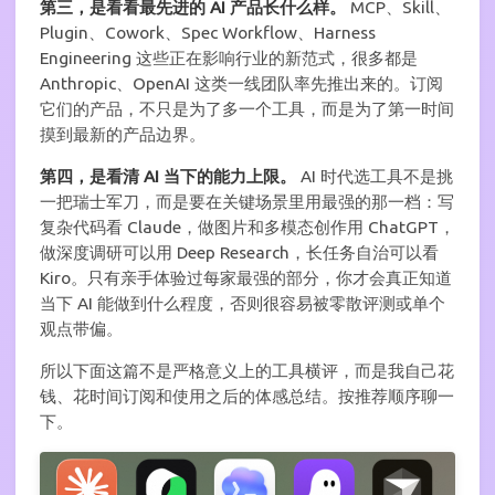
第三，是看看最先进的 AI 产品长什么样。
MCP、Skill、
Plugin、Cowork、Spec Workflow、Harness
Engineering 这些正在影响行业的新范式，很多都是
Anthropic、OpenAI 这类一线团队率先推出来的。订阅
它们的产品，不只是为了多一个工具，而是为了第一时间
摸到最新的产品边界。
第四，是看清 AI 当下的能力上限。
AI 时代选工具不是挑
一把瑞士军刀，而是要在关键场景里用最强的那一档：写
复杂代码看 Claude，做图片和多模态创作用 ChatGPT，
做深度调研可以用 Deep Research，长任务自治可以看
Kiro。只有亲手体验过每家最强的部分，你才会真正知道
当下 AI 能做到什么程度，否则很容易被零散评测或单个
观点带偏。
所以下面这篇不是严格意义上的工具横评，而是我自己花
钱、花时间订阅和使用之后的体感总结。按推荐顺序聊一
下。