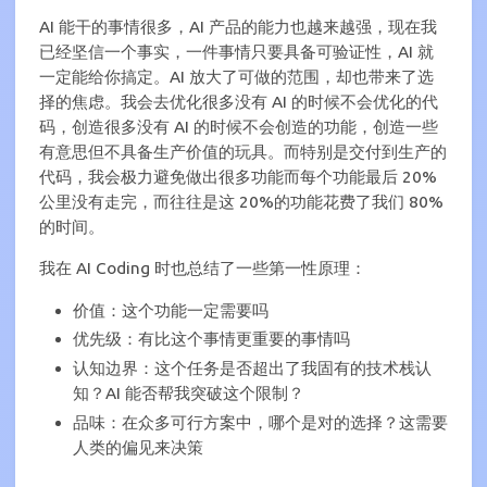
AI 能干的事情很多，AI 产品的能力也越来越强，现在我
已经坚信一个事实，一件事情只要具备可验证性，AI 就
一定能给你搞定。AI 放大了可做的范围，却也带来了选
择的焦虑。我会去优化很多没有 AI 的时候不会优化的代
码，创造很多没有 AI 的时候不会创造的功能，创造一些
有意思但不具备生产价值的玩具。而特别是交付到生产的
代码，我会极力避免做出很多功能而每个功能最后 20%
公里没有走完，而往往是这 20%的功能花费了我们 80%
的时间。
我在 AI Coding 时也总结了一些第一性原理：
价值：这个功能一定需要吗
优先级：有比这个事情更重要的事情吗
认知边界：这个任务是否超出了我固有的技术栈认
知？AI 能否帮我突破这个限制？
品味：在众多可行方案中，哪个是对的选择？这需要
人类的偏见来决策