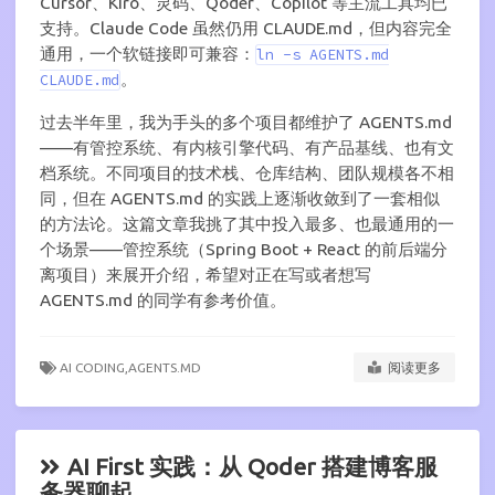
Cursor、Kiro、灵码、Qoder、Copilot 等主流工具均已
支持。Claude Code 虽然仍用 CLAUDE.md，但内容完全
通用，一个软链接即可兼容：
ln -s AGENTS.md
。
CLAUDE.md
过去半年里，我为手头的多个项目都维护了 AGENTS.md
——有管控系统、有内核引擎代码、有产品基线、也有文
档系统。不同项目的技术栈、仓库结构、团队规模各不相
同，但在 AGENTS.md 的实践上逐渐收敛到了一套相似
的方法论。这篇文章我挑了其中投入最多、也最通用的一
个场景——管控系统（Spring Boot + React 的前后端分
离项目）来展开介绍，希望对正在写或者想写
AGENTS.md 的同学有参考价值。
AI CODING,
AGENTS.MD
阅读更多
AI First 实践：从 Qoder 搭建博客服
务器聊起