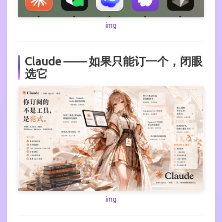
img
Claude —— 如果只能订一个，闭眼
选它
img