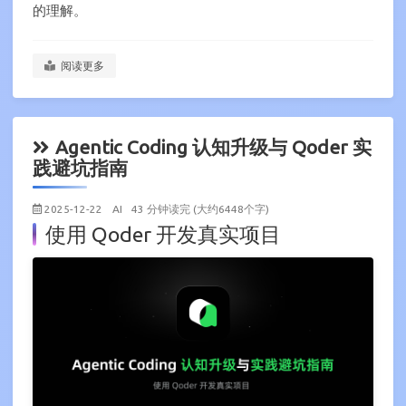
的理解。
阅读更多
Agentic Coding 认知升级与 Qoder 实
践避坑指南
2025-12-22
AI
43 分钟读完 (大约6448个字)
使用 Qoder 开发真实项目