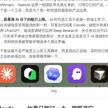
Anthropic、OpenAI 这类一线团队率先推出来的。订阅它们的产品
为了多一个工具，而是为了第一时间摸到最新的产品边界。
，是看清 AI 当下的能力上限。
AI 时代选工具不是挑一把瑞士军刀
在关键场景里用最强的那一档：写复杂代码看 Claude，做图片和多
用 ChatGPT，做深度调研可以用 Deep Research，长任务自治可以
ro。只有亲手体验过每家最强的部分，你才会真正知道当下 AI 能做到
度，否则很容易被零散评测或单个观点带偏。
以下面这篇不是严格意义上的工具横评，而是我自己花钱、花时间订
用之后的体感总结。按推荐顺序聊一下。
img