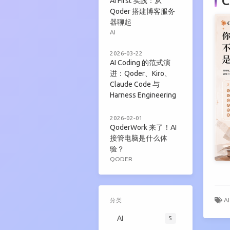
AI First 实践：从
Qoder 搭建博客服务
器聊起
AI
2026-03-22
AI Coding 的范式演
进：Qoder、Kiro、
Claude Code 与
Harness Engineering
2026-02-01
QoderWork 来了！AI
接管电脑是什么体
验？
QODER
A
分类
AI
5