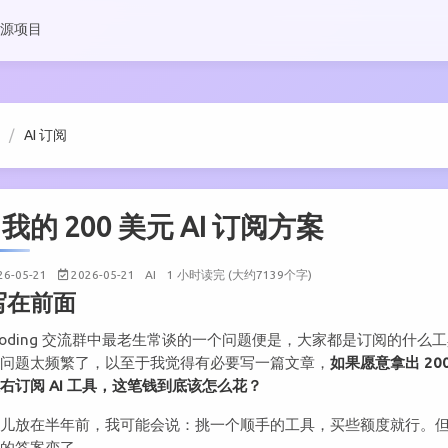
源项目
AI 订阅
我的 200 美元 AI 订阅方案
26-05-21
2026-05-21
AI
1 小时读完 (大约7139个字)
写在前面
 Coding 交流群中最老生常谈的一个问题便是，大家都是订阅的什么
个问题太频繁了，以至于我觉得有必要写一篇文章，
如果愿意拿出 200
右订阅 AI 工具，这笔钱到底该怎么花？
事儿放在半年前，我可能会说：挑一个顺手的工具，买些额度就行。
我的答案变了。