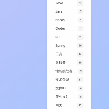
JAVA
24
Java
7
Nacos
5
Qoder
1
RPC
21
Spring
26
工具
12
微服务
18
性能挑战赛
9
技术杂谈
31
文件IO
4
架构设计
8
网关
11