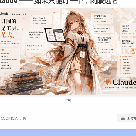
Claude —— 如果只能订一个，闭眼选它
img
I CODING,
AI 订阅
阅读