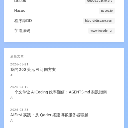
Dubbo
dubbo.apache.org
Nacos
nacos.io
程序猿DD
blog.didispace.com
芋道源码
www.iocoder.cn
最新文章
2026-05-21
我的 200 美元 AI 订阅方案
AI
2026-04-19
一个文件让 AI Coding 效率翻倍：AGENTS.md 实践指南
AI
2026-03-23
AI First 实践：从 Qoder 搭建博客服务器聊起
AI