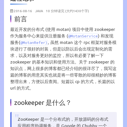
2016-08-16
JAVA
10 分钟读完 (大约1430个字)
前言
最近开发的分布式 (使用 motan) 项目中使用 zookeeper
作为服务中心来提供注册服务 (
) 和发现
@MotanService
服务(
, 虽然 motan 这个 rpc 框架对服务模
@MotanRefer)
块进行了很好的封装，但是以防以后会出现定制化的需
求，以及对服务更好的监控，所以有必要了解一下
zookeeper 的基本知识和使用方法。关于 zookeeper 的
知识点，网上很多的博客都已经介绍的很详尽了，我写这
篇的博客的用意其实也就是将一些零散的却很精妙的博客
整理出来，方便以后查阅。短篇以 cp 的方式，长篇的以
url 的方式。
zookeeper 是什么？
ZooKeeper 是一个分布式的，开放源码的分布式
应用程序协调服务，是 Google 的 Chubby 一个