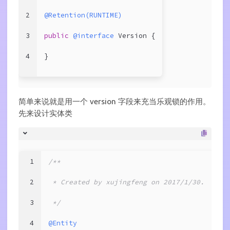
2
@Retention(RUNTIME)
3
public
@interface
 Version {
4
}
简单来说就是用一个 version 字段来充当乐观锁的作用。
先来设计实体类
1
/**
2
 * Created by xujingfeng on 2017/1/30.
3
 */
4
@Entity