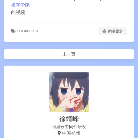
极客学院
的视频
ZOOKEEPER
阅读更多
上一页
徐靖峰
阿里云中间件研发
中国·杭州