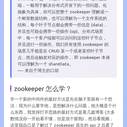
端，一般用于解决分布式开发下的一些问题。化
抽象为具体，你可以把整个 zookeeper 理解成一
个树形数据结构，也可以理解为一个文件系统的
结构，每个叶子节点都会携带一些信息 (data)，
并且也可能会携带一些操作 (op)。分布式场景
中，每一个客户端都可以访问到这些叶子节点，
并且进行一些操作。我们所有使用 zookeeper 的
场景几乎都是在 CRUD 某一个或者某些叶子节
点，然后会触发对应的操作… 即 zookeeper 本身
可以理解为一个 shareData。
—- 来自于博主的口胡
zookeeper 怎么学？
学一个新的中间件的最好方法是先在脑子里面有一个想
法：我为什么要学他，是想解决什么问题，他大概是个什
么东西，我觉得打开思路的最好方式是看几篇博客 (大多
数情况你一开始看不懂，但是混个眼熟)，然后看视频，
这里我自己是了解过了 zookeeper 原生的 api 之后看了