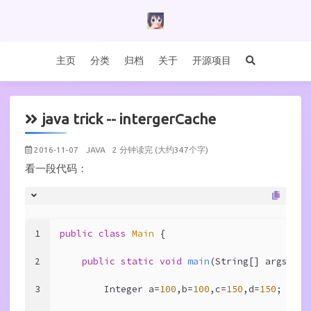
主页
分类
归档
关于
开源项目
java trick -- intergerCache
2016-11-07
JAVA
2 分钟读完 (大约347个字)
看一段代码：
1
public
class
Main
{
2
public
static
void
main
(String[] args)
{
3
        Integer a=
100
,b=
100
,c=
150
,d=
150
;