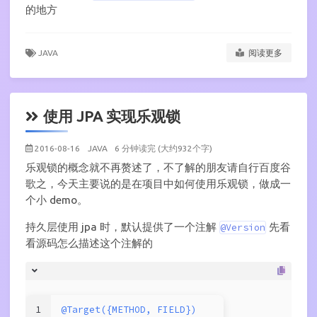
的地方
JAVA
阅读更多
使用 JPA 实现乐观锁
2016-08-16
JAVA
6 分钟读完 (大约932个字)
乐观锁的概念就不再赘述了，不了解的朋友请自行百度谷
歌之，今天主要说的是在项目中如何使用乐观锁，做成一
个小 demo。
持久层使用 jpa 时，默认提供了一个注解
先看
@Version
看源码怎么描述这个注解的
1
@Target({METHOD, FIELD})