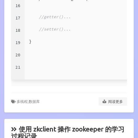
16
//getter()...
17
//setter()...
18
}
19
20
21
多线程,
数据库
阅读更多
使用 zkclient 操作 zookeeper 的学习
过程记录