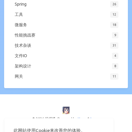
Spring
26
工具
12
微服务
18
性能挑战赛
9
技术杂谈
31
文件IO
4
架构设计
8
网关
11
© 2026 徐靖峰
Powered by
Hexo
&
Icarus
此网站使用Cookie来改善您的体验。