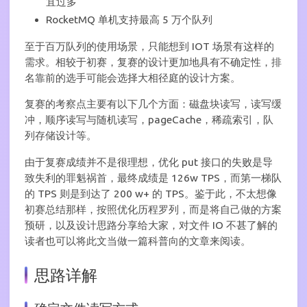
宜过多
RocketMQ 单机支持最高 5 万个队列
至于百万队列的使用场景，只能想到 IOT 场景有这样的
需求。相较于初赛，复赛的设计更加地具有不确定性，排
名靠前的选手可能会选择大相径庭的设计方案。
复赛的考察点主要有以下几个方面：磁盘块读写，读写缓
冲，顺序读写与随机读写，pageCache，稀疏索引，队
列存储设计等。
由于复赛成绩并不是很理想，优化 put 接口的失败是导
致失利的罪魁祸首，最终成绩是 126w TPS，而第一梯队
的 TPS 则是到达了 200 w+ 的 TPS。鉴于此，不太想像
初赛总结那样，按照优化历程罗列，而是将自己做的方案
预研，以及设计思路分享给大家，对文件 IO 不甚了解的
读者也可以将此文当做一篇科普向的文章来阅读。
思路详解