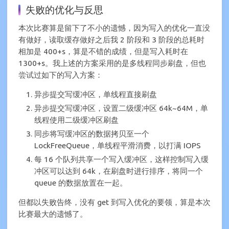
失败的优化与反思
本次比赛算是留下了不小的遗憾，因为写入的优化一直没
有做好，读取缓存做好之后我 2 阶段和 3 阶段的总耗时
相加是 400+s，算是不错的成绩，但是写入耗时在
1300+s。我上述的方案采用的是多线程同步刷盘，但也
尝试过如下的写入方案：
异步提交写缓冲区，单线程直接刷盘
异步提交写缓冲区，设置二级缓冲区 64k~64M，单
线程使用二级缓冲区刷盘
同步将写缓冲区的数据拷贝至一个
LockFreeQueue，单线程平滑消费，以打满 IOPS
每 16 个队列共享一个写入缓冲区，这样控制写入缓
冲区可以达到 64k，在刷盘时进行排序，将同一个
queue 的数据放置在一起。
但都以失败告终，没有 get 到写入优化的要领，算是本次
比赛最大的遗憾了。