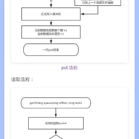
put 流程
读取流程：