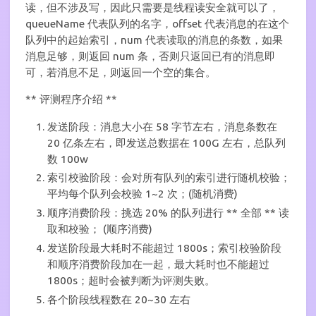
读，但不涉及写，因此只需要是线程读安全就可以了，
queueName 代表队列的名字，offset 代表消息的在这个
队列中的起始索引，num 代表读取的消息的条数，如果
消息足够，则返回 num 条，否则只返回已有的消息即
可，若消息不足，则返回一个空的集合。
** 评测程序介绍 **
发送阶段：消息大小在 58 字节左右，消息条数在
20 亿条左右，即发送总数据在 100G 左右，总队列
数 100w
索引校验阶段：会对所有队列的索引进行随机校验；
平均每个队列会校验 1~2 次；(随机消费)
顺序消费阶段：挑选 20% 的队列进行 ** 全部 ** 读
取和校验； (顺序消费)
发送阶段最大耗时不能超过 1800s；索引校验阶段
和顺序消费阶段加在一起，最大耗时也不能超过
1800s；超时会被判断为评测失败。
各个阶段线程数在 20~30 左右