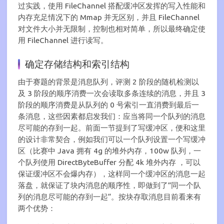
过实践，使用 FileChannel 搭配缓冲区发挥的写入性能和
内存充足情况下的 Mmap 并无区别，并且 FileChannel
对文件大小并无限制，控制也相对简单，所以最终确定使
用 FileChannel 进行读写。
确定存储结构和索引结构
由于赛题的背景是消息队列，评测 2 阶段的随机检测以
及 3 阶段的顺序消费一次会读取多条连续的消息，并且 3
阶段的顺序消费是从队列的 0 号索引一直消费到最后一
条消息，这些因素都启发我们：应当将同一个队列的消息
尽可能的存到一起。前面一节提到了写缓冲区，便和这里
的设计非常契合，例如我们可以一个队列设置一个写缓冲
区（比赛中 Java 拥有 4g 的堆外内存，100w 队列，一
个队列使用 DirectByteBuffer 分配 4k 堆外内存 ，可以
保证缓冲区不会爆内存），这样同一个缓冲区的消息一起
落盘，就保证了块内消息的顺序性，即做到了”同一个队
列的消息尽可能的存到一起“。按块存取消息目前看来有
两个优势：