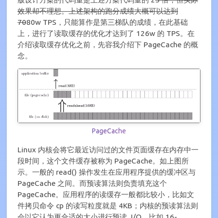
效果却不理想。上述架构的跑分成绩大概可以达到
70
80w TPS，只能算作是第三梯队的成绩，在此基础
上，进行了读取缓存的优化才达到了 126w 的 TPS。在
介绍读取缓存优化之前，先容我介绍下 PageCache 的概
念。
PageCache
Linux 内核会将它最近访问过的文件页面缓存在内存中一
段时间，这个文件缓存被称为 PageCache。如上图所
示。一般的 read() 操作发生在应用程序提供的缓冲区与
PageCache 之间。而预读算法则负责填充这个
PageCache。应用程序的读缓存一般都比较小，比如文
件拷贝命令 cp 的读写粒度就是 4KB；内核的预读算法则
会以它认为更合适的大小进行预读 I/O，比如 16-