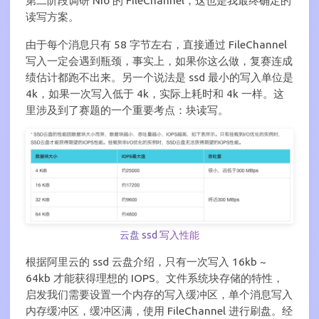
第二阶段调研 Nio 的 FileChannel，这也是我最终确定的
读写方案。
由于每个消息只有 58 字节左右，直接通过 FileChannel
写入一定会遇到瓶颈，事实上，如果你这么做，复赛连成
绩估计都跑不出来。另一个说法是 ssd 最小的写入单位是
4k，如果一次写入低于 4k，实际上耗时和 4k 一样。这
里涉及到了赛题的一个重要考点：块读写。
云盘 ssd 写入性能
根据阿里云的 ssd 云盘介绍，只有一次写入 16kb ~
64kb 才能获得理想的 IOPS。文件系统块存储的特性，
启发我们需要设置一个内存的写入缓冲区，单个消息写入
内存缓冲区，缓冲区满，使用 FileChannel 进行刷盘。经