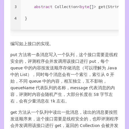
3
abstract
 Collection<
byte
[]> get(String qu
4
}
编写如上接口的实现。
put 方法将一条消息写入一个队列，这个接口需要是线程
安全的，评测程序会并发调用该接口进行 put，每个
queue 中的内容按发送顺序存储消息（可以理解为 Java
中的 List），同时每个消息会有一个索引，索引从 0 开
始，不同 queue 中的内容，相互独立，互不影响，
queueName 代表队列的名称，message 代表消息的内
容，评测时内容会随机产生，大部分长度在 58 字节左
右，会有少量消息在 1k 左右。
get 方法从一个队列中读出一批消息，读出的消息要按照
发送顺序来，这个接口需要是线程安全的，也即评测程序
会并发调用该接口进行 get，返回的 Collection 会被并发