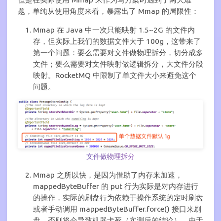
题，单纯从使用角度来看，暴露出了 Mmap 的局限性：
Mmap 在 Java 中一次只能映射 1.5~2G 的文件内
存，但实际上我们的数据文件大于 100g，这带来了
第一个问题：要么需要对文件做物理拆分，切分成多
文件；要么需要对文件映射做逻辑拆分，大文件分段
映射。RocketMQ 中限制了单文件大小来避免这个
问题。
文件做物理拆分
Mmap 之所以快，是因为借助了内存来加速，
mappedByteBuffer 的 put 行为实际是对内存进行
的操作，实际的刷盘行为依赖于操作系统的定时刷盘
或者手动调用 mappedByteBuffer.force() 接口来刷
盘，否则将会导致机器卡死（实测后的结论）。由于