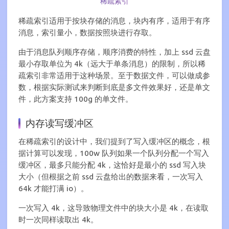
稀疏索引
稀疏索引适用于按块存储的消息，块内有序，适用于有序
消息，索引量小，数据按照块进行存取。
由于消息队列顺序存储，顺序消费的特性，加上 ssd 云盘
最小存取单位为 4k（远大于单条消息）的限制，所以稀
疏索引非常适用于这种场景。至于数据文件，可以做成参
数，根据实际测试来判断到底是多文件效果好，还是单文
件，此方案支持 100g 的单文件。
内存读写缓冲区
在稀疏索引的设计中，我们提到了写入缓冲区的概念，根
据计算可以发现，100w 队列如果一个队列分配一个写入
缓冲区，最多只能分配 4k，这恰好是最小的 ssd 写入块
大小（但根据之前 ssd 云盘给出的数据来看，一次写入
64k 才能打满 io）。
一次写入 4k，这导致物理文件中的块大小是 4k，在读取
时一次同样读取出 4k。