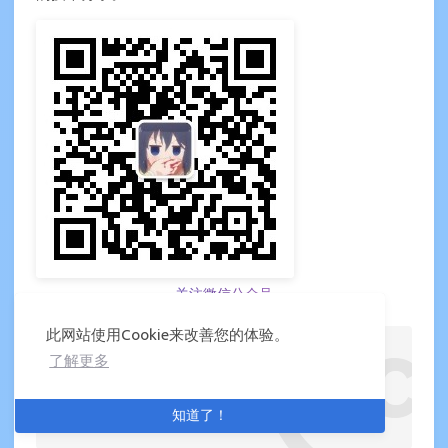
关注微信公众号
此网站使用Cookie来改善您的体验。
天池中间件大赛百万队列存储设计总结【复赛】
了解更多
https://www.cnkirito.moe/mq-million-queue/
作者
发布于
更新于
许可协议
知道了！
徐靖峰
2018-07-13
2026-05-21