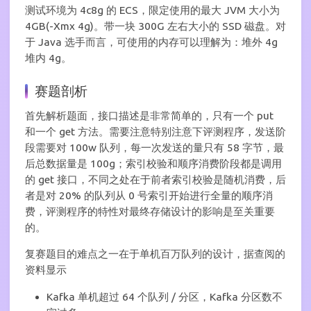
测试环境为 4c8g 的 ECS，限定使用的最大 JVM 大小为
4GB(-Xmx 4g)。带一块 300G 左右大小的 SSD 磁盘。对
于 Java 选手而言，可使用的内存可以理解为：堆外 4g
堆内 4g。
赛题剖析
首先解析题面，接口描述是非常简单的，只有一个 put
和一个 get 方法。需要注意特别注意下评测程序，发送阶
段需要对 100w 队列，每一次发送的量只有 58 字节，最
后总数据量是 100g；索引校验和顺序消费阶段都是调用
的 get 接口，不同之处在于前者索引校验是随机消费，后
者是对 20% 的队列从 0 号索引开始进行全量的顺序消
费，评测程序的特性对最终存储设计的影响是至关重要
的。
复赛题目的难点之一在于单机百万队列的设计，据查阅的
资料显示
Kafka 单机超过 64 个队列 / 分区，Kafka 分区数不