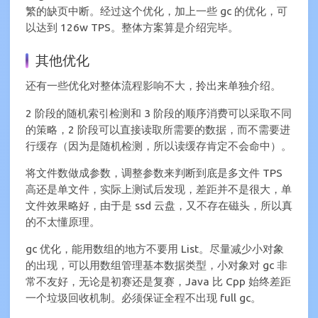
繁的缺页中断。经过这个优化，加上一些 gc 的优化，可
以达到 126w TPS。整体方案算是介绍完毕。
其他优化
还有一些优化对整体流程影响不大，拎出来单独介绍。
2 阶段的随机索引检测和 3 阶段的顺序消费可以采取不同
的策略，2 阶段可以直接读取所需要的数据，而不需要进
行缓存（因为是随机检测，所以读缓存肯定不会命中）。
将文件数做成参数，调整参数来判断到底是多文件 TPS
高还是单文件，实际上测试后发现，差距并不是很大，单
文件效果略好，由于是 ssd 云盘，又不存在磁头，所以真
的不太懂原理。
gc 优化，能用数组的地方不要用 List。尽量减少小对象
的出现，可以用数组管理基本数据类型，小对象对 gc 非
常不友好，无论是初赛还是复赛，Java 比 Cpp 始终差距
一个垃圾回收机制。必须保证全程不出现 full gc。