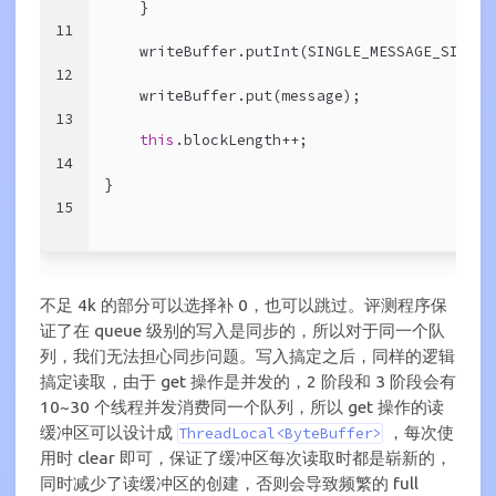
    }
11
    writeBuffer.putInt(SINGLE_MESSAGE_SIZE);
12
    writeBuffer.put(message);
13
this
.blockLength++;
14
}
15
不足 4k 的部分可以选择补 0，也可以跳过。评测程序保
证了在 queue 级别的写入是同步的，所以对于同一个队
列，我们无法担心同步问题。写入搞定之后，同样的逻辑
搞定读取，由于 get 操作是并发的，2 阶段和 3 阶段会有
10~30 个线程并发消费同一个队列，所以 get 操作的读
缓冲区可以设计成
，每次使
ThreadLocal<ByteBuffer>
用时 clear 即可，保证了缓冲区每次读取时都是崭新的，
同时减少了读缓冲区的创建，否则会导致频繁的 full