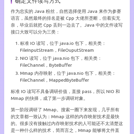
确定文件读写方式
作为忠实的 Java 粉丝，自然选择使用 Java 来作为参赛
语言，虽然最终的排名是被 Cpp 大佬所垄断，但着实无
奈，毕业后就把 Cpp 丢到一边去了。Java 中的文件读写
接口大致可以分为三类：
标准 IO 读写，位于 java.io 包下，相关类：
FileInputStream，FileOuputStream
NIO 读写，位于 java.nio 包下，相关类：
FileChannel，ByteBuffer
Mmap 内存映射，位于 java.nio 包下，相关类：
FileChannel，MappedByteBuffer
标准 IO 读写不具备调研价值，直接 pass，所以 NIO 和
Mmap 的抉择，成了第一步调研对象。
第一阶段调研了 Mmap。搜索一圈下来发现，几乎所有
的文章都一致认为：Mmap 这样的内存映射技术是最快
的。很多没有接触过内存映射技术的人可能还不太清楚这
是一种什么样的技术，简而言之，Mmap 能够将文件直